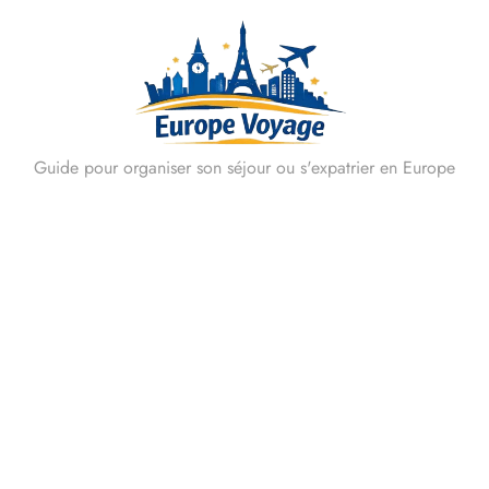
Skip
to
content
Guide pour organiser son séjour ou s'expatrier en Europe