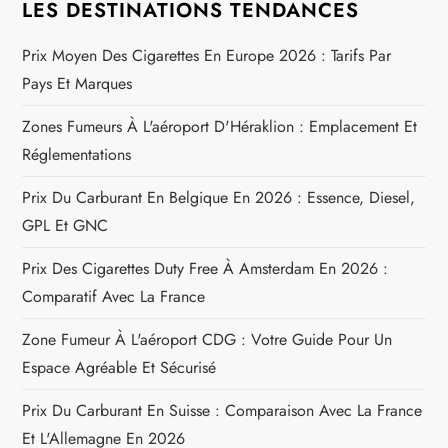
LES DESTINATIONS TENDANCES
a
Prix Moyen Des Cigarettes En Europe 2026 : Tarifs Par
r
Pays Et Marques
Zones Fumeurs À L'aéroport D'Héraklion : Emplacement Et
t
Réglementations
i
Prix Du Carburant En Belgique En 2026 : Essence, Diesel,
c
GPL Et GNC
Prix Des Cigarettes Duty Free À Amsterdam En 2026 :
l
Comparatif Avec La France
e
Zone Fumeur À L'aéroport CDG : Votre Guide Pour Un
Espace Agréable Et Sécurisé
Prix Du Carburant En Suisse : Comparaison Avec La France
Et L'Allemagne En 2026