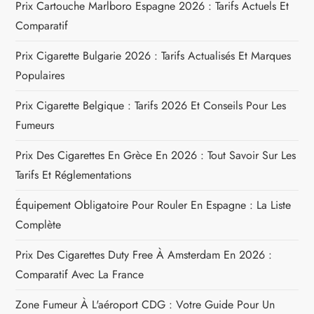
Prix Cartouche Marlboro Espagne 2026 : Tarifs Actuels Et
c
Comparatif
Prix Cigarette Bulgarie 2026 : Tarifs Actualisés Et Marques
l
Populaires
e
Prix Cigarette Belgique : Tarifs 2026 Et Conseils Pour Les
Fumeurs
Prix Des Cigarettes En Grèce En 2026 : Tout Savoir Sur Les
Tarifs Et Réglementations
Équipement Obligatoire Pour Rouler En Espagne : La Liste
Complète
Prix Des Cigarettes Duty Free À Amsterdam En 2026 :
Comparatif Avec La France
Zone Fumeur À L'aéroport CDG : Votre Guide Pour Un