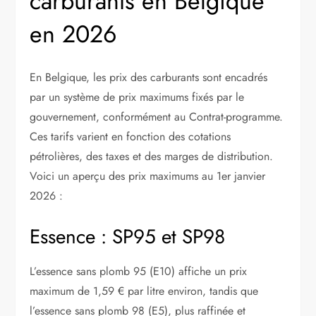
carburants en Belgique
en 2026
En Belgique, les prix des carburants sont encadrés
par un système de prix maximums fixés par le
gouvernement, conformément au Contrat-programme.
Ces tarifs varient en fonction des cotations
pétrolières, des taxes et des marges de distribution.
Voici un aperçu des prix maximums au 1er janvier
2026 :
Essence : SP95 et SP98
L’essence sans plomb 95 (E10) affiche un prix
maximum de 1,59 € par litre environ, tandis que
l’essence sans plomb 98 (E5), plus raffinée et