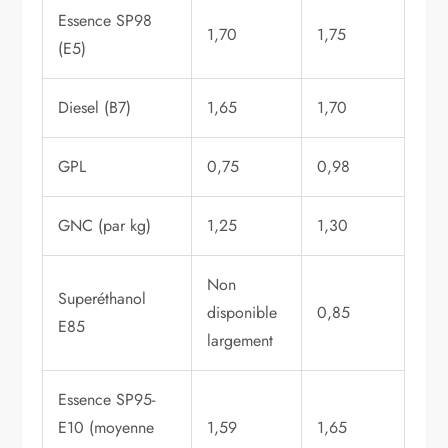
Essence SP98
1,70
1,75
(E5)
Diesel (B7)
1,65
1,70
GPL
0,75
0,98
GNC (par kg)
1,25
1,30
Non
Superéthanol
disponible
0,85
E85
largement
Essence SP95-
E10 (moyenne
1,59
1,65