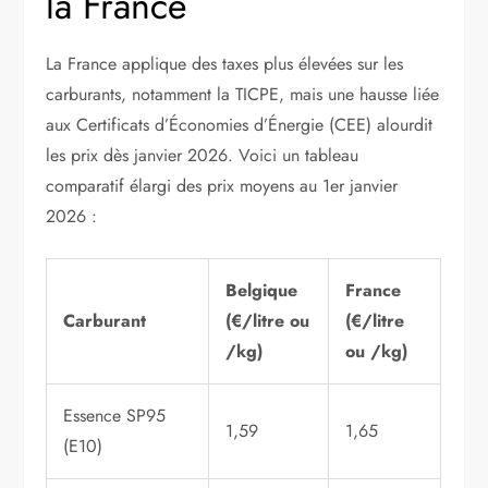
la France
La France applique des taxes plus élevées sur les
carburants, notamment la TICPE, mais une hausse liée
aux Certificats d’Économies d’Énergie (CEE) alourdit
les prix dès janvier 2026. Voici un tableau
comparatif élargi des prix moyens au 1er janvier
2026 :
Belgique
France
Carburant
(€/litre ou
(€/litre
/kg)
ou /kg)
Essence SP95
1,59
1,65
(E10)