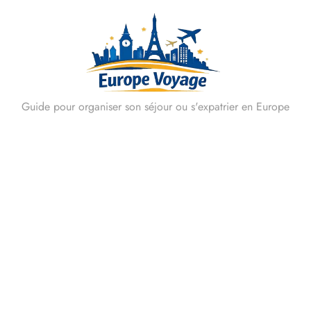
Skip
to
content
Guide pour organiser son séjour ou s'expatrier en Europe