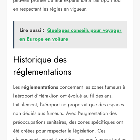
peuvent profiter de leur expérience à l’aéroport tout
en respectant les règles en vigueur.
Lire aussi :
Quelques conseils pour voyager
en Europe en voiture
Historique des
réglementations
Les
réglementations
concernant les zones fumeurs à
l’aéroport d’Héraklion ont évolué au fil des ans.
Initialement, l’aéroport ne proposait que des espaces
non dédiés aux fumeurs. Avec l’augmentation des
préoccupations sanitaires, des zones spécifiques ont
été créées pour respecter la législation. Ces
changements visent à protéger les non-fumeurs tout en