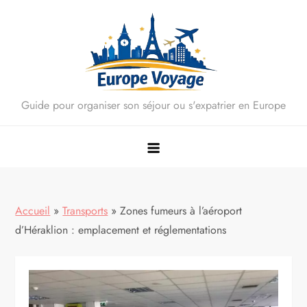
Skip
to
content
Guide pour organiser son séjour ou s'expatrier en Europe
Accueil
»
Transports
»
Zones fumeurs à l’aéroport
d’Héraklion : emplacement et réglementations