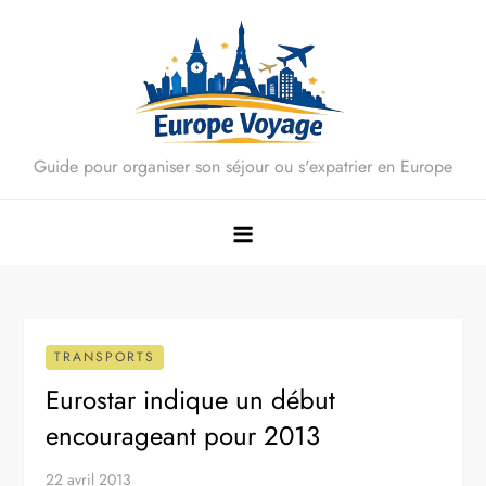
Skip
to
content
Guide pour organiser son séjour ou s'expatrier en Europe
TRANSPORTS
Eurostar indique un début
encourageant pour 2013
22 avril 2013