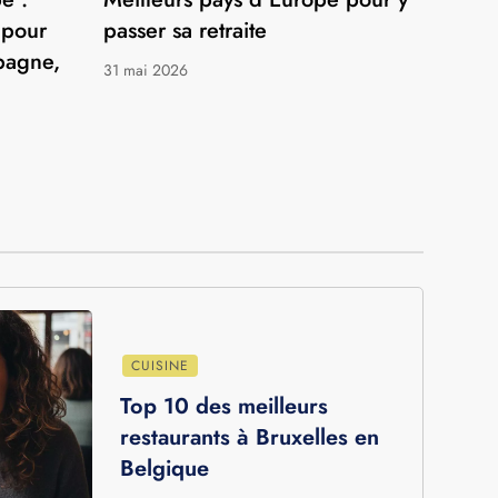
EXPATRIATION
e :
Meilleurs pays d’Europe pour y
 pour
passer sa retraite
spagne,
31 mai 2026