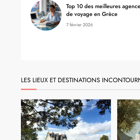
EXPATRIATION
Meilleures villes étudiantes en
Europe : guide des destinations
phares avec coûts et conseils
4 juillet 2026
Top 10 des meilleures agenc
de voyage en Grèce
7 février 2026