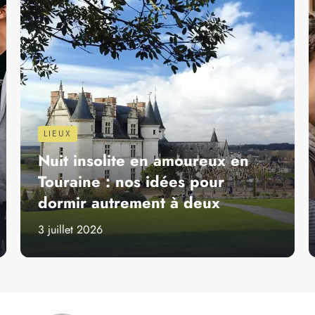
IONS À VISITER
HÉBERGEMENTS
EXPATRIATION