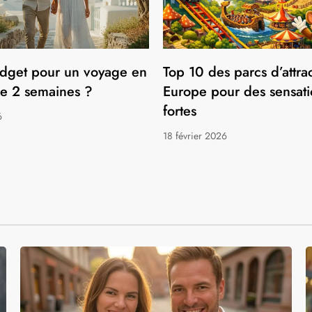
RNABLES À DÉCOUVRIR
dget pour un voyage en
Top 10 des parcs d’attra
e 2 semaines ?
Europe pour des sensati