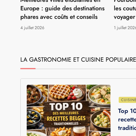
EXPATRIATION
EXPATRIA
Meilleures villes étudiantes en
Pourboir
Europe : guide des destinations
les cout
phares avec coûts et conseils
voyager
4 juillet 2026
1 juillet 202