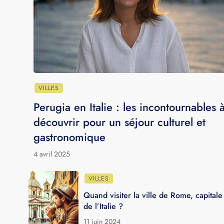
autrement à deux
21 juin 202
3 juillet 2026
LES PLUS BELLES VILLES D'EUROPE