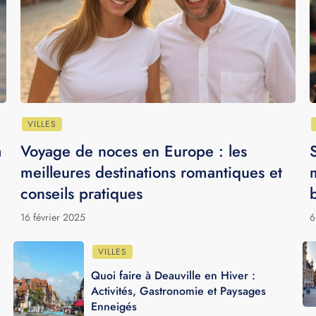
fortes
6
18 février 2026