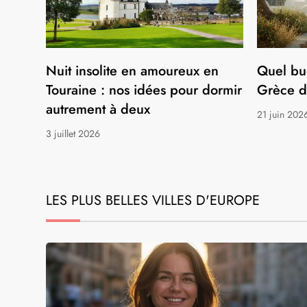
LES LIEUX ET DESTINATIONS INCONTOU
Nuit insolite en amoureux en
Quel bu
Touraine : nos idées pour dormir
Grèce d