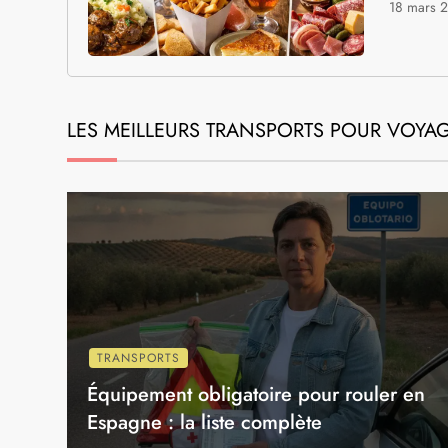
LA GASTRONOMIE ET CUISINE POPULAIR
CUISIN
Top 10
recett
tradit
18 mars 
LES MEILLEURS TRANSPORTS POUR VOYA