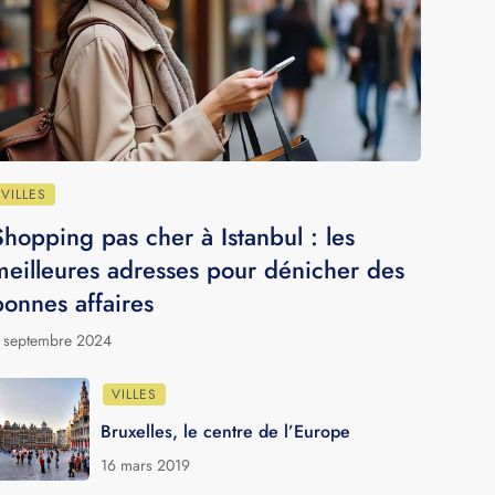
chauds pour échapper au froid
1 février 2026