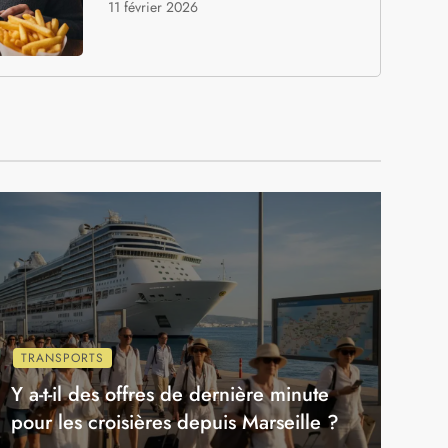
CUISINE
Top 10 des meilleurs
restaurants à Bruxelles en
Belgique
11 février 2026