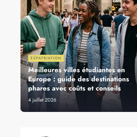
VILLES À DÉCOUVRIR
DESTINAT