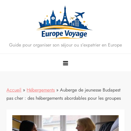
Skip
to
content
Guide pour organiser son séjour ou s'expatrier en Europe
Accueil
»
Hébergements
»
Auberge de jeunesse Budapest
pas cher : des hébergements abordables pour les groupes