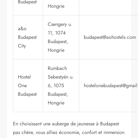
Budapest
Hongrie
Csengery u.
a&o
11, 1074
Budapest
budapest@aohostels.com
Budapest,
City
Hongrie
Rumbach
Hostel
Sebestyén u.
One
6, 1075
hostelonebudapest@gmai
Budapest
Budapest,
Hongrie
En choisissant une auberge de jeunesse à Budapest
pas chère, vous alliez économie, confort et immersion