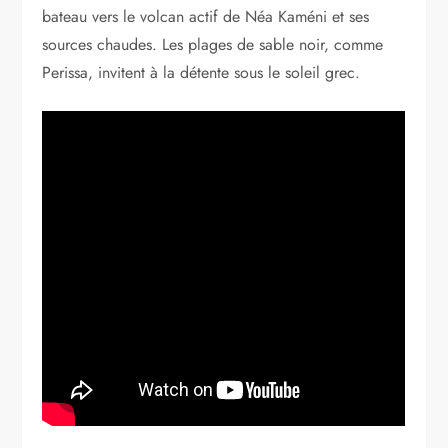
bateau vers le volcan actif de Néa Kaméni et ses
sources chaudes. Les plages de sable noir, comme
Perissa, invitent à la détente sous le soleil grec.