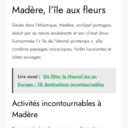
Madère, l’île aux fleurs
Située dans l’Atlantique, Madère, archipel portugais,
séduit par sa nature exubérante et son climat doux.
Surnommée l’« île de l’éternel printemps », elle
combine paysages volcaniques, forêts luxuriantes et
côtes sauvages.
Lire aussi :
Où fêter le Nouvel An en
Europe : 10 destinations incontournables
Activités incontournables à
Madère