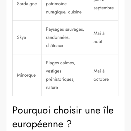
Sardaigne
patrimoine
septembre
nuragique, cuisine
Paysages sauvages,
Mai à
Skye
randonnées,
août
châteaux
Plages calmes,
vestiges
Mai à
Minorque
préhistoriques,
octobre
nature
Pourquoi choisir une île
européenne ?