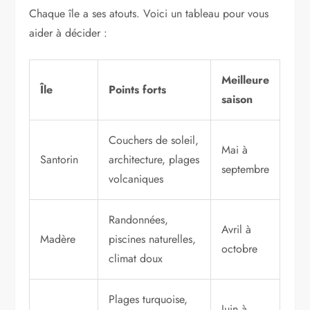
Chaque île a ses atouts. Voici un tableau pour vous
aider à décider :
Meilleure
Île
Points forts
saison
Couchers de soleil,
Mai à
Santorin
architecture, plages
septembre
volcaniques
Randonnées,
Avril à
Madère
piscines naturelles,
octobre
climat doux
Plages turquoise,
Juin à