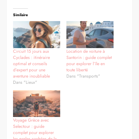
Similaire
Circuit 15 jours aux
Location de voiture à
Cyclades : itinéraire
Santorin : guide complet
optimal et conseils
pour explorer l’île en
d’expert pour une
toute liberté
aventure inoubliable
Dans "Transports"
Dans "Lieux"
Voyage Grèce avec
Selectour : guide
complet pour explorer
les perles cachées de la