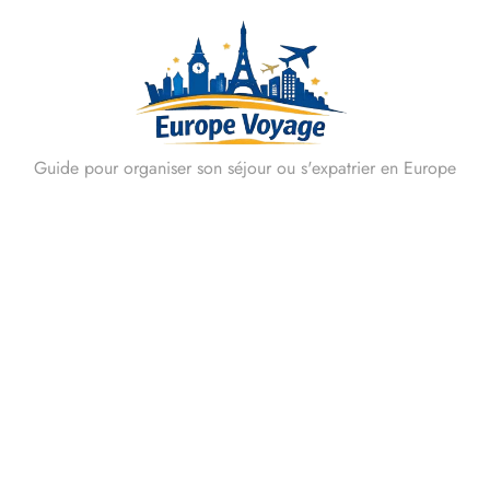
Skip
to
content
Guide pour organiser son séjour ou s'expatrier en Europe