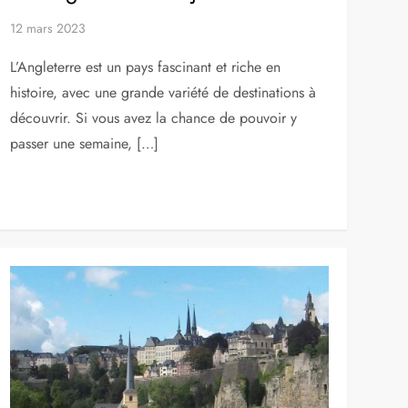
PAYS
Le meilleur circuit pour un voyage
en Angleterre de 7 jours
12 mars 2023
L’Angleterre est un pays fascinant et riche en
histoire, avec une grande variété de destinations à
découvrir. Si vous avez la chance de pouvoir y