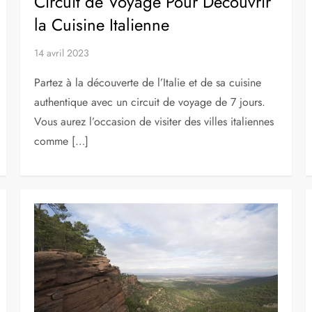
PAYS
Une Semaine en Italie: Le Meilleur
Circuit de Voyage Pour Découvrir
la Cuisine Italienne
14 avril 2023
Partez à la découverte de l’Italie et de sa cuisine
authentique avec un circuit de voyage de 7 jours.