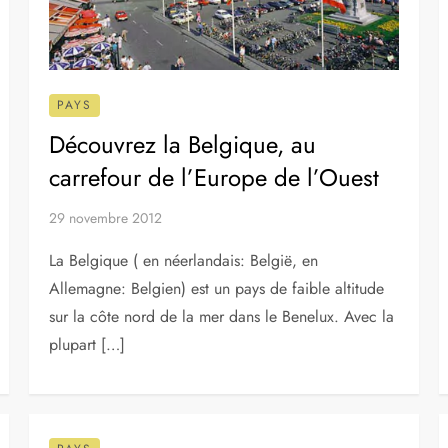
largement dépendre de la stabilité politique dans le
pays. Les mesures […]
PAYS
Découvrez la Belgique, au