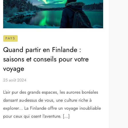
GASTRONOMIE
TRANSPORTS
PAYS