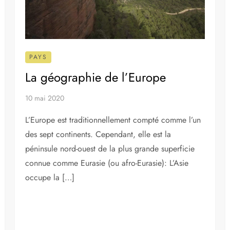
Vous aurez l’occasion de visiter des villes italiennes
comme […]
PAYS