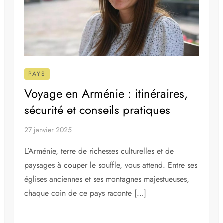
IONS À VISITER
HÉBERGEMENTS
EXPATRIATION
PAYS