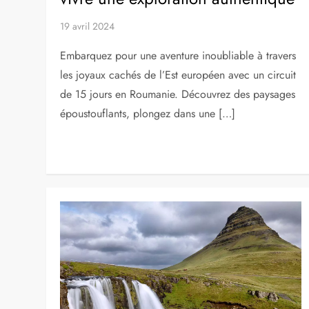
PAYS
Circuit de 15 jours en Roumanie :
vivre une exploration authentique
19 avril 2024
Embarquez pour une aventure inoubliable à travers
les joyaux cachés de l’Est européen avec un circuit
de 15 jours en Roumanie. Découvrez des paysages