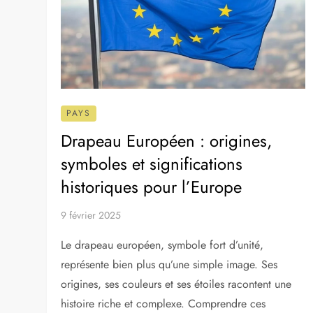
VILLES À DÉCOUVRIR
DESTINAT