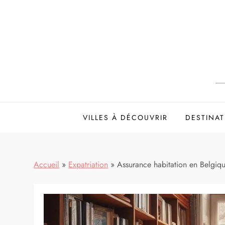
Skip
to
content
VILLES À DÉCOUVRIR
DESTINAT
Accueil
»
Expatriation
»
Assurance habitation en Belgique 