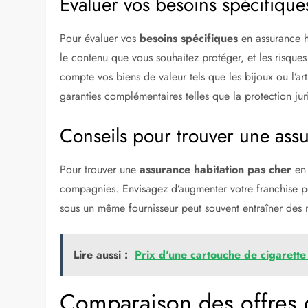
Évaluer vos besoins spécifique
Pour évaluer vos
besoins spécifiques
en assurance h
le contenu que vous souhaitez protéger, et les risques
compte vos biens de valeur tels que les bijoux ou l’a
garanties complémentaires telles que la protection ju
Conseils pour trouver une assu
Pour trouver une
assurance habitation pas cher
en 
compagnies. Envisagez d’augmenter votre franchise p
sous un même fournisseur peut souvent entraîner des 
Lire aussi :
Prix d'une cartouche de cigarette
Comparaison des offres d