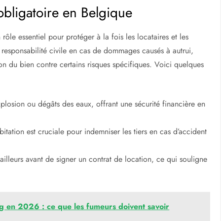
 obligatoire en Belgique
rôle essentiel pour protéger à la fois les locataires et les
re responsabilité civile en cas de dommages causés à autrui,
ion du bien contre certains risques spécifiques. Voici quelques
losion ou dégâts des eaux, offrant une sécurité financière en
bitation est cruciale pour indemniser les tiers en cas d’accident
ailleurs avant de signer un contrat de location, ce qui souligne
g en 2026 : ce que les fumeurs doivent savoir