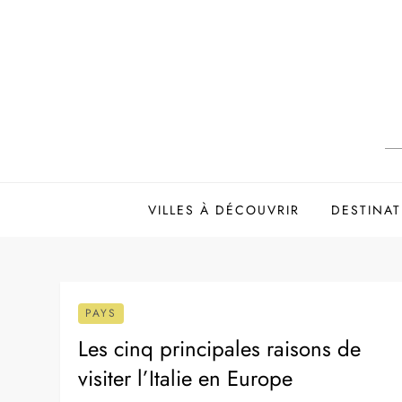
Skip
to
content
VILLES À DÉCOUVRIR
DESTINAT
PAYS
Les cinq principales raisons de
visiter l’Italie en Europe