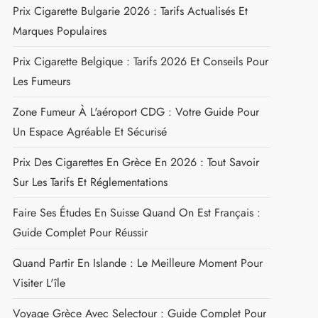
LES DESTINATIONS TENDANCES
Prix Moyen Des Cigarettes En Europe 2026 : Tarifs
Par Pays Et Marques
Zones Fumeurs À L'aéroport D'Héraklion :
Emplacement Et Réglementations
Équipement Obligatoire Pour Rouler En Espagne : La
Liste Complète
Prix Cigarette Bulgarie 2026 : Tarifs Actualisés Et
Marques Populaires
Prix Cigarette Belgique : Tarifs 2026 Et Conseils Pour
Les Fumeurs