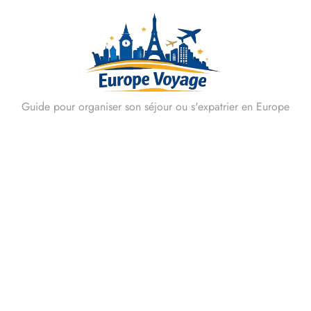
Skip
to
content
Guide pour organiser son séjour ou s'expatrier en Europe