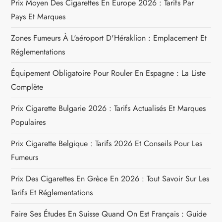
Prix Moyen Des Cigarettes En Europe 2026 : Tarifs Par
t
Pays Et Marques
i
Zones Fumeurs À L'aéroport D'Héraklion : Emplacement Et
Réglementations
c
Équipement Obligatoire Pour Rouler En Espagne : La Liste
l
Complète
e
Prix Cigarette Bulgarie 2026 : Tarifs Actualisés Et Marques
Populaires
Prix Cigarette Belgique : Tarifs 2026 Et Conseils Pour Les
Fumeurs
Prix Des Cigarettes En Grèce En 2026 : Tout Savoir Sur Les
Tarifs Et Réglementations
Faire Ses Études En Suisse Quand On Est Français : Guide