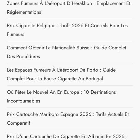
Zones Fumeurs À L'aéroport D'Héraklion : Emplacement Et
l
Réglementations
e
Prix Cigarette Belgique : Tarifs 2026 Et Conseils Pour Les
Fumeurs
Comment Obtenir La Nationalité Suisse : Guide Complet
Des Procédures
Les Espaces Fumeurs À L'aéroport De Porto : Guide
Complet Pour La Pause Cigarette Au Portugal
Où Fêter Le Nouvel An En Europe : 10 Destinations
Incontournables
Prix Cartouche Marlboro Espagne 2026 : Tarifs Actuels Et
Comparatif
Prix D'une Cartouche De Cigarette En Albanie En 2026 :