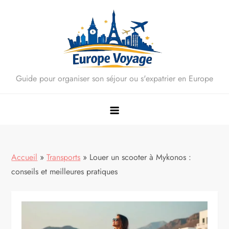
Skip
to
content
Guide pour organiser son séjour ou s'expatrier en Europe
Accueil
»
Transports
»
Louer un scooter à Mykonos :
conseils et meilleures pratiques