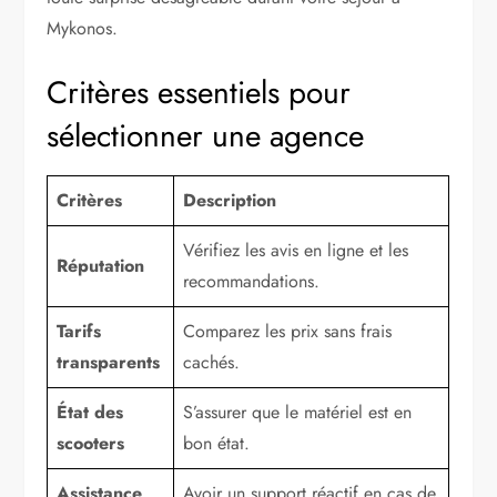
Mykonos.
Critères essentiels pour
sélectionner une agence
Critères
Description
Vérifiez les avis en ligne et les
Réputation
recommandations.
Tarifs
Comparez les prix sans frais
transparents
cachés.
État des
S’assurer que le matériel est en
scooters
bon état.
Assistance
Avoir un support réactif en cas de