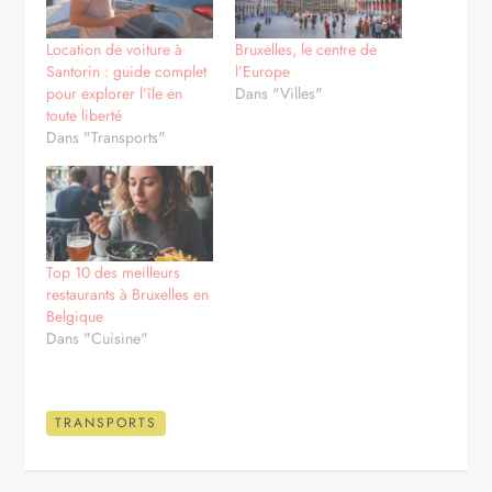
Location de voiture à
Bruxelles, le centre de
Santorin : guide complet
l’Europe
pour explorer l’île en
Dans "Villes"
toute liberté
Dans "Transports"
Top 10 des meilleurs
restaurants à Bruxelles en
Belgique
Dans "Cuisine"
TRANSPORTS