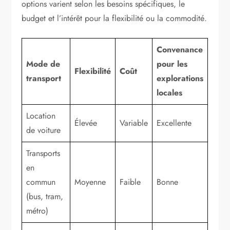
options varient selon les besoins spécifiques, le
budget et l’intérêt pour la flexibilité ou la commodité.
Convenance
Mode de
pour les
Flexibilité
Coût
transport
explorations
locales
Location
Élevée
Variable
Excellente
de voiture
Transports
en
commun
Moyenne
Faible
Bonne
(bus, tram,
métro)