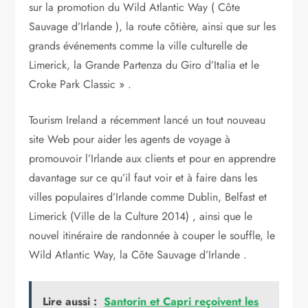
sur ​​la promotion du Wild Atlantic Way ( Côte
Sauvage d’Irlande ), la route côtière, ainsi que sur les
grands événements comme la ville culturelle de
Limerick, la Grande Partenza du Giro d’Italia et le
Croke Park Classic » .
Tourism Ireland a récemment lancé un tout nouveau
site Web pour aider les agents de voyage à
promouvoir l’Irlande aux clients et pour en apprendre
davantage sur ce qu’il faut voir et à faire dans les
villes populaires d’Irlande comme Dublin, Belfast et
Limerick (Ville de la Culture 2014) , ainsi que le
nouvel itinéraire de randonnée à couper le souffle, le
Wild Atlantic Way, la Côte Sauvage d’Irlande .
Lire aussi :
Santorin et Capri reçoivent les