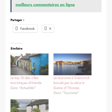
meilleurs commentaires en ligne
Partager :
Facebook
X
Similaire
Le top 10 des villes
Le tourisme à Dubrovnik
touristiques d’Irlande
boosté par la série tv
Dans "Actualités"
Game of Thrones
Dans "Tourisme"