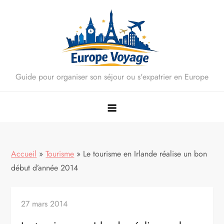
Skip
to
content
Guide pour organiser son séjour ou s'expatrier en Europe
Accueil
»
Tourisme
»
Le tourisme en Irlande réalise un bon
début d’année 2014
27 mars 2014