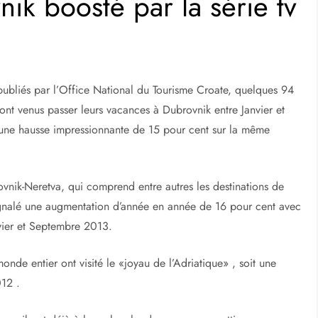
ik boosté par la série tv
 publiés par l’Office National du Tourisme Croate, quelques 94
ont venus passer leurs vacances à Dubrovnik entre Janvier et
ne hausse impressionnante de 15 pour cent sur ​​la même
nik-Neretva, qui comprend entre autres les destinations de
signalé une augmentation d’année en année de 16 pour cent avec
nvier et Septembre 2013.
de entier ont visité le «joyau de l’Adriatique» , soit une
012 .