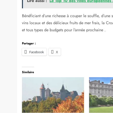
Lire aussi :
Le Top 10 des villes européennes 
Bénéficiant d’une richesse à couper le souffle, d’une 
vins locaux et des délicieux fruits de mer frais, la Croa
et tous types de budgets pour l’année prochaine .
Partager :
Facebook
X
Similaire