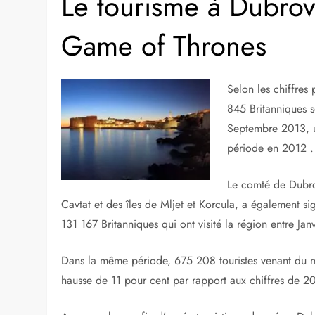
Le tourisme à Dubrovn
Game of Thrones
Selon les chiffres
845 Britanniques s
Septembre 2013, u
période en 2012 .
Le comté de Dubrov
Cavtat et des îles de Mljet et Korcula, a également 
131 167 Britanniques qui ont visité la région entre Ja
Dans la même période, 675 208 touristes venant du mon
hausse de 11 pour cent par rapport aux chiffres de 2