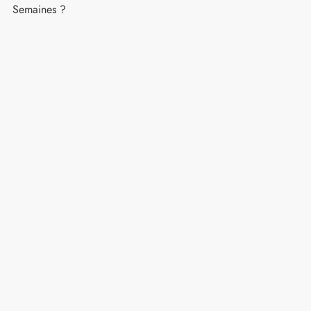
Semaines ?
t