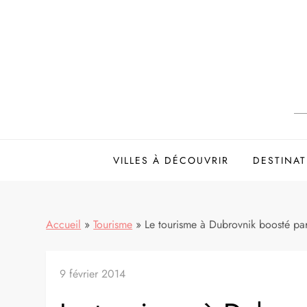
Skip
to
content
VILLES À DÉCOUVRIR
DESTINAT
Accueil
»
Tourisme
»
Le tourisme à Dubrovnik boosté par
9 février 2014