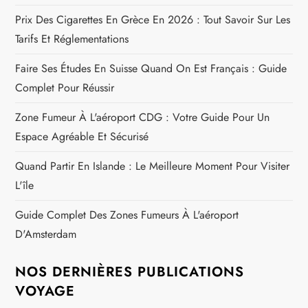
Prix Des Cigarettes En Grèce En 2026 : Tout Savoir Sur Les
Tarifs Et Réglementations
Faire Ses Études En Suisse Quand On Est Français : Guide
Complet Pour Réussir
Zone Fumeur À L'aéroport CDG : Votre Guide Pour Un
Espace Agréable Et Sécurisé
Quand Partir En Islande : Le Meilleure Moment Pour Visiter
L'île
Guide Complet Des Zones Fumeurs À L'aéroport
D'Amsterdam
NOS DERNIÈRES PUBLICATIONS
VOYAGE