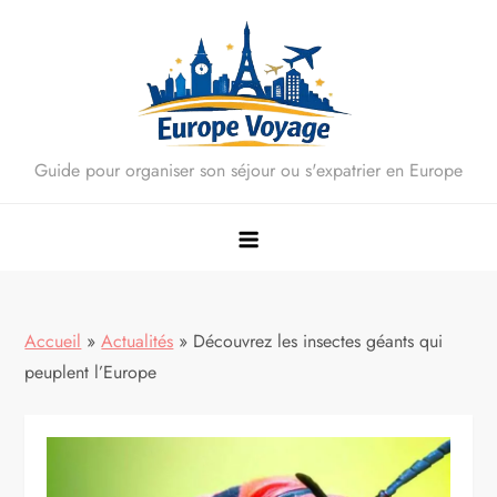
Skip
to
content
Guide pour organiser son séjour ou s'expatrier en Europe
Accueil
»
Actualités
»
Découvrez les insectes géants qui
peuplent l’Europe