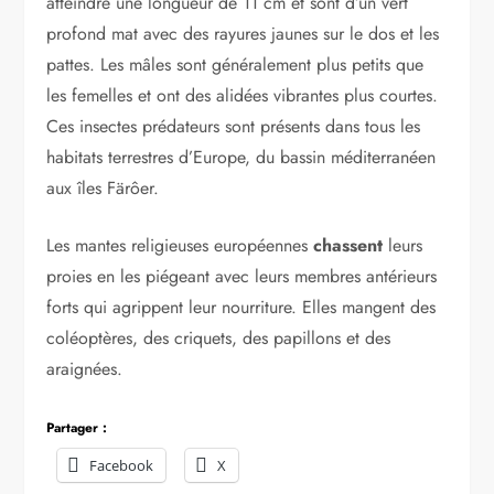
atteindre une longueur de 11 cm et sont d’un vert
profond mat avec des rayures jaunes sur le dos et les
pattes. Les mâles sont généralement plus petits que
les femelles et ont des alidées vibrantes plus courtes.
Ces insectes prédateurs sont présents dans tous les
habitats terrestres d’Europe, du bassin méditerranéen
aux îles Färôer.
Les mantes religieuses européennes
chassent
leurs
proies en les piégeant avec leurs membres antérieurs
forts qui agrippent leur nourriture. Elles mangent des
coléoptères, des criquets, des papillons et des
araignées.
Partager :
Facebook
X