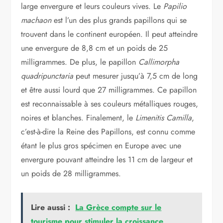
large envergure et leurs couleurs vives. Le
Papilio
machaon
est l’un des plus grands papillons qui se
trouvent dans le continent européen. Il peut atteindre
une envergure de 8,8 cm et un poids de 25
milligrammes. De plus, le papillon
Callimorpha
quadripunctaria
peut mesurer jusqu’à 7,5 cm de long
et être aussi lourd que 27 milligrammes. Ce papillon
est reconnaissable à ses couleurs métalliques rouges,
noires et blanches. Finalement, le
Limenitis Camilla
,
c’est-à-dire la Reine des Papillons, est connu comme
étant le plus gros spécimen en Europe avec une
envergure pouvant atteindre les 11 cm de largeur et
un poids de 28 milligrammes.
Lire aussi :
La Grèce compte sur le
tourisme pour stimuler la croissance