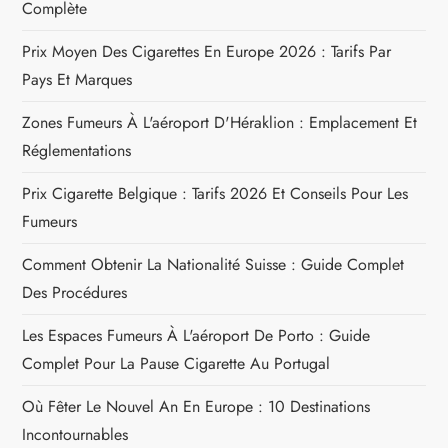
t
Complète
i
Prix Moyen Des Cigarettes En Europe 2026 : Tarifs Par
Pays Et Marques
c
Zones Fumeurs À L'aéroport D'Héraklion : Emplacement Et
l
Réglementations
e
Prix Cigarette Belgique : Tarifs 2026 Et Conseils Pour Les
Fumeurs
Comment Obtenir La Nationalité Suisse : Guide Complet
Des Procédures
Les Espaces Fumeurs À L'aéroport De Porto : Guide
Complet Pour La Pause Cigarette Au Portugal
Où Fêter Le Nouvel An En Europe : 10 Destinations
Incontournables