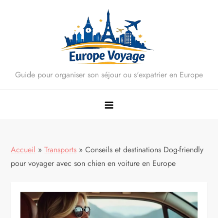
Skip
to
content
Guide pour organiser son séjour ou s'expatrier en Europe
Accueil
»
Transports
»
Conseils et destinations Dog-friendly
pour voyager avec son chien en voiture en Europe