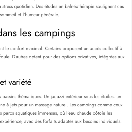
é au stress quotidien. Des études en balnéothérapie soulignent ces
 sommeil et l’humeur générale.
dans les campings
isent le confort maximal. Certains proposent un accès collectif à
foule. D’autres optent pour des options privatives, intégrées aux
 et variété
bassins thématiques. Un jacuzzi extérieur sous les étoiles, un
ine à jets pour un massage naturel. Les campings comme ceux
 parcs aquatiques immenses, où l’eau chaude côtoie les
xpérience, avec des forfaits adaptés aux besoins individuels.