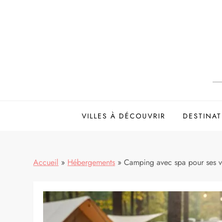
Skip
to
content
VILLES À DÉCOUVRIR
DESTINAT
Accueil
»
Hébergements
»
Camping avec spa pour ses v