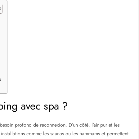
s
ping avec spa ?
soin profond de reconnexion. D’un côté, l’air pur et les
 les installations comme les saunas ou les hammams et permettent