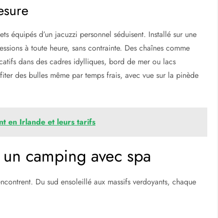
mesure
ts équipés d’un jacuzzi personnel séduisent. Installé sur une
sessions à toute heure, sans contrainte. Des chaînes comme
atifs dans des cadres idylliques, bord de mer ou lacs
ofiter des bulles même par temps frais, avec vue sur la pinède
 en Irlande et leurs tarifs
r un camping avec spa
rencontrent. Du sud ensoleillé aux massifs verdoyants, chaque