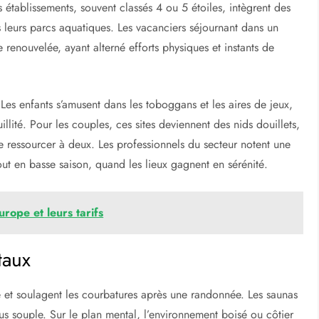
s établissements, souvent classés 4 ou 5 étoiles, intègrent des
s leurs parcs aquatiques. Les vacanciers séjournant dans un
 renouvelée, ayant alterné efforts physiques et instants de
 Les enfants s’amusent dans les toboggans et les aires de jeux,
llité. Pour les couples, ces sites deviennent des nids douillets,
 ressourcer à deux. Les professionnels du secteur notent une
out en basse saison, quand les lieux gagnent en sérénité.
rope et leurs tarifs
taux
ne et soulagent les courbatures après une randonnée. Les saunas
plus souple. Sur le plan mental, l’environnement boisé ou côtier