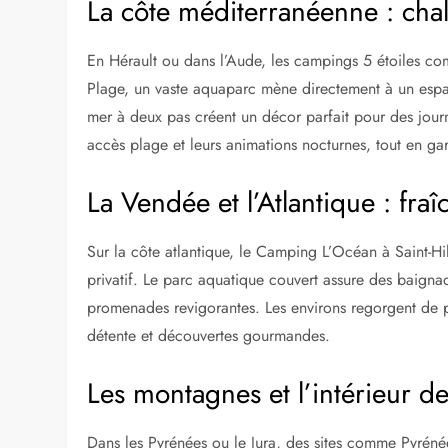
La côte méditerranéenne : cha
En Hérault ou dans l’Aude, les campings 5 étoiles c
Plage, un vaste aquaparc mène directement à un espac
mer à deux pas créent un décor parfait pour des journé
accès plage et leurs animations nocturnes, tout en ga
La Vendée et l’Atlantique : fra
Sur la côte atlantique, le Camping L’Océan à Saint-Hi
privatif. Le parc aquatique couvert assure des baignad
promenades revigorantes. Les environs regorgent de p
détente et découvertes gourmandes.
Les montagnes et l’intérieur de
Dans les Pyrénées ou le Jura, des sites comme Pyré