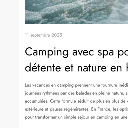
11 septembre 2025
Camping avec spa po
détente et nature en
Les vacances en camping prennent une tournure inédite
journées rythmées par des balades en pleine nature, su
accumulées. Cette formule séduit de plus en plus de v
extérieure et pauses régénérantes. En France, les opti
pour transformer un simple séjour en camping en une 