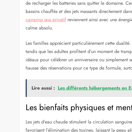
de recharger les batteries sans quitter le domaine. Ce
bassins chauffés et des jets massants directement dan
camping spa privatif
reviennent ainsi avec une énergie
calme absolu.
Les familles apprécient particulièrement cette dualité.
tandis que les adultes profitent d’un moment de tranqui
idéaux pour célébrer un anniversaire ou simplement se
hausse des réservations pour ce type de formule, surt
Lire aussi :
Les différents hébergements en Eu
Les bienfaits physiques et men
Les jets d’eau chaude stimulent la circulation sangui
favorisent l’élimination des toxines, laissant la peau 