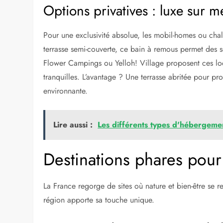
Options privatives : luxe sur 
Pour une exclusivité absolue, les mobil-homes ou chale
terrasse semi-couverte, ce bain à remous permet des 
Flower Campings ou Yelloh! Village proposent ces loc
tranquilles. L’avantage ? Une terrasse abritée pour pr
environnante.
Lire aussi :
Les différents types d'hébergement
Destinations phares pou
La France regorge de sites où nature et bien-être se 
région apporte sa touche unique.