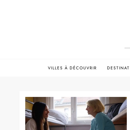
Skip
to
content
VILLES À DÉCOUVRIR
DESTINAT