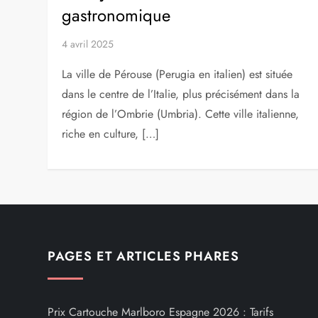
gastronomique
4 avril 2025
La ville de Pérouse (Perugia en italien) est située
dans le centre de l’Italie, plus précisément dans la
région de l’Ombrie (Umbria). Cette ville italienne,
riche en culture, […]
PAGES ET ARTICLES PHARES
Prix Cartouche Marlboro Espagne 2026 : Tarifs