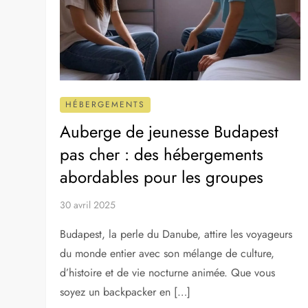
HÉBERGEMENTS
Auberge de jeunesse Budapest
pas cher : des hébergements
abordables pour les groupes
30 avril 2025
Budapest, la perle du Danube, attire les voyageurs
du monde entier avec son mélange de culture,
d’histoire et de vie nocturne animée. Que vous
soyez un backpacker en […]