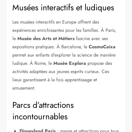
Musées interactifs et ludiques
Les musées interactifs en Europe offrent des
expériences enrichissantes pour les familles. À Paris,
le
Musée des Arts et Métiers
fascine avec ses
expositions pratiques. À Barcelone, le
CosmoCaixa
permet aux enfants d’explorer la science de manière
ludique. À Rome, le
Musée Explora
propose des
activités adaptées aux jeunes esprits curieux. Ces
lieux garantissent à la fois apprentissage et
amusement.
Parcs d’attractions
incontournables
Disneyland Paris
: magie et attractions pour tous