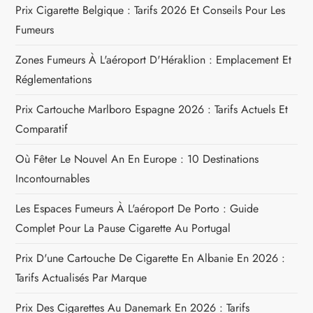
Prix Cigarette Belgique : Tarifs 2026 Et Conseils Pour Les
l
Fumeurs
e
Zones Fumeurs À L'aéroport D'Héraklion : Emplacement Et
Réglementations
Prix Cartouche Marlboro Espagne 2026 : Tarifs Actuels Et
Comparatif
Où Fêter Le Nouvel An En Europe : 10 Destinations
Incontournables
Les Espaces Fumeurs À L'aéroport De Porto : Guide
Complet Pour La Pause Cigarette Au Portugal
Prix D'une Cartouche De Cigarette En Albanie En 2026 :
Tarifs Actualisés Par Marque
Prix Des Cigarettes Au Danemark En 2026 : Tarifs