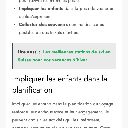
pour revivre les moments passés.
Impliquer les enfants
dans la prise de vue pour
qu’ils s’expriment.
Collecter des souvenirs
comme des cartes
postales ou des tickets d’entrée.
Lire aussi :
Les meilleures stations de ski en
Suisse pour vos vacances d'hiver
Impliquer les enfants dans la
planification
Impliquer les enfants dans la planification du voyage
renforce leur enthousiasme et leur engagement. Ils
peuvent choisir les activités qui les intéressent,
comme visiter un musée ou explorer un parc. Cette