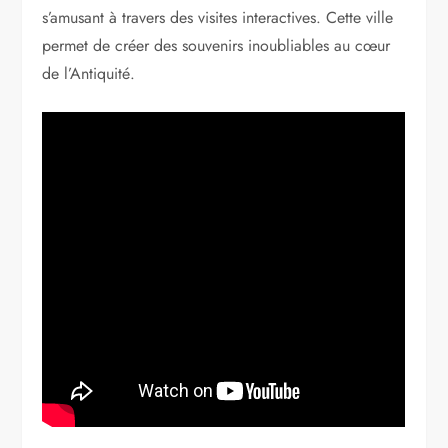
s’amusant à travers des visites interactives. Cette ville
permet de créer des souvenirs inoubliables au cœur
de l’Antiquité.