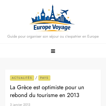
Skip
to
content
Guide pour organiser son séjour ou s'expatrier en Europe
/
ACTUALITÉS
PAYS
La Grèce est optimiste pour un
rebond du tourisme en 2013
3 janvier 2013