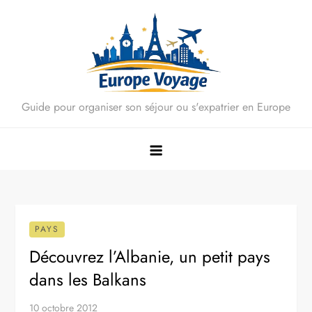
Skip
to
content
Guide pour organiser son séjour ou s'expatrier en Europe
PAYS
Découvrez l’Albanie, un petit pays
dans les Balkans
10 octobre 2012