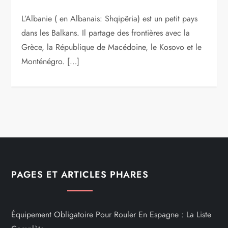
L’Albanie ( en Albanais: Shqipëria) est un petit pays
dans les Balkans. Il partage des frontières avec la
Grèce, la République de Macédoine, le Kosovo et le
Monténégro. […]
PAGES ET ARTICLES PHARES
Équipement Obligatoire Pour Rouler En Espagne : La Liste