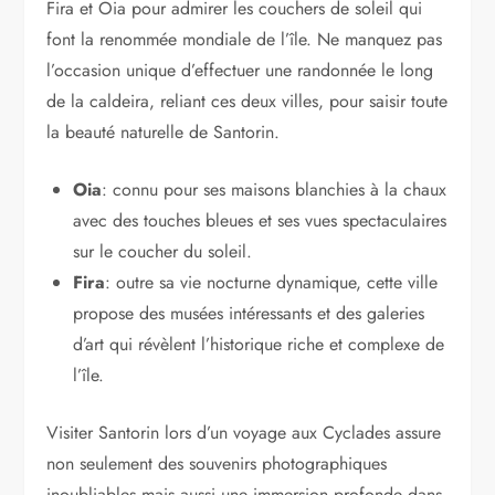
Fira et Oia pour admirer les couchers de soleil qui
font la renommée mondiale de l’île. Ne manquez pas
l’occasion unique d’effectuer une randonnée le long
de la caldeira, reliant ces deux villes, pour saisir toute
la beauté naturelle de Santorin.
Oia
: connu pour ses maisons blanchies à la chaux
avec des touches bleues et ses vues spectaculaires
sur le coucher du soleil.
Fira
: outre sa vie nocturne dynamique, cette ville
propose des musées intéressants et des galeries
d’art qui révèlent l’historique riche et complexe de
l’île.
Visiter Santorin lors d’un voyage aux Cyclades assure
non seulement des souvenirs photographiques
inoubliables mais aussi une immersion profonde dans