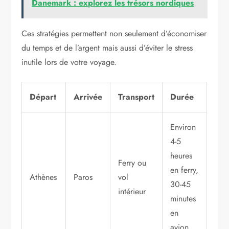
Danemark : explorez les trésors nordiques
Ces stratégies permettent non seulement d’économiser
du temps et de l’argent mais aussi d’éviter le stress
inutile lors de votre voyage.
Départ
Arrivée
Transport
Durée
Environ
4-5
heures
Ferry ou
en ferry,
Athènes
Paros
vol
30-45
intérieur
minutes
en
avion