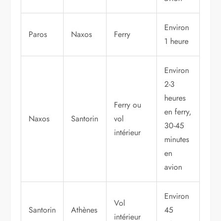
Environ
Paros
Naxos
Ferry
1 heure
Environ
2-3
heures
Ferry ou
en ferry,
Naxos
Santorin
vol
30-45
intérieur
minutes
en
avion
Environ
Vol
Santorin
Athènes
45
intérieur