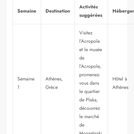
Activités
Semaine
Destination
Héberge
suggérées
Visitez
l’Acropole
et le musée
de
l’Acropole,
promenez-
Semaine
Athènes,
Hôtel à
vous dans
1
Grèce
Athènes
le quartier
de Plaka,
découvrez
le marché
de
Monastiraki