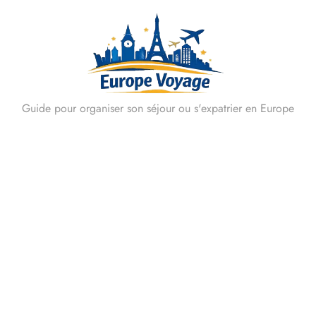
Skip
to
content
Guide pour organiser son séjour ou s'expatrier en Europe