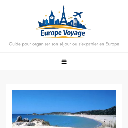
Skip
to
content
Guide pour organiser son séjour ou s'expatrier en Europe