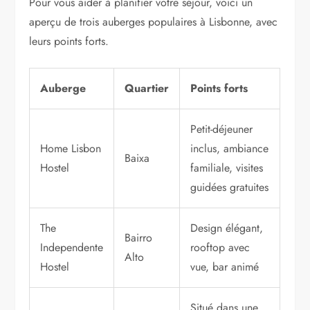
Pour vous aider à planifier votre séjour, voici un
aperçu de trois auberges populaires à Lisbonne, avec
leurs points forts.
Auberge
Quartier
Points forts
Petit-déjeuner
Home Lisbon
inclus, ambiance
Baixa
Hostel
familiale, visites
guidées gratuites
The
Design élégant,
Bairro
Independente
rooftop avec
Alto
Hostel
vue, bar animé
Situé dans une