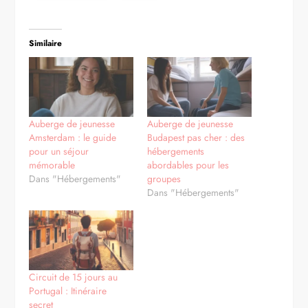
Similaire
Auberge de jeunesse
Auberge de jeunesse
Amsterdam : le guide
Budapest pas cher : des
pour un séjour
hébergements
mémorable
abordables pour les
Dans "Hébergements"
groupes
Dans "Hébergements"
Circuit de 15 jours au
Portugal : Itinéraire
secret