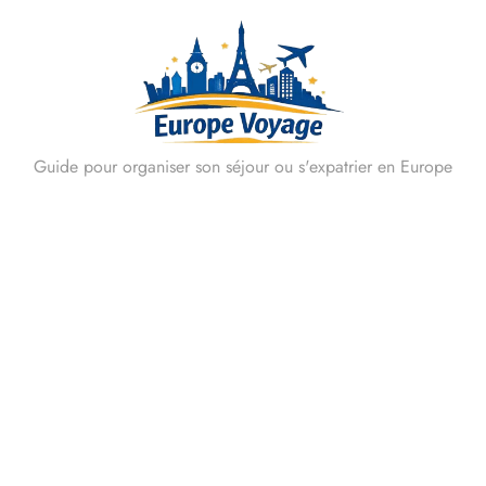
Skip
to
content
Guide pour organiser son séjour ou s'expatrier en Europe