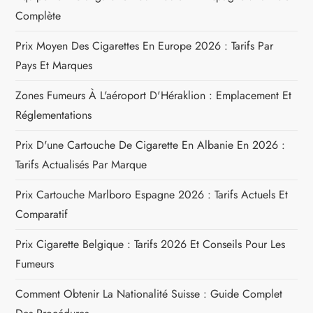
r
Complète
t
Prix Moyen Des Cigarettes En Europe 2026 : Tarifs Par
i
Pays Et Marques
c
Zones Fumeurs À L'aéroport D'Héraklion : Emplacement Et
Réglementations
l
Prix D'une Cartouche De Cigarette En Albanie En 2026 :
e
Tarifs Actualisés Par Marque
Prix Cartouche Marlboro Espagne 2026 : Tarifs Actuels Et
Comparatif
Prix Cigarette Belgique : Tarifs 2026 Et Conseils Pour Les
Fumeurs
Comment Obtenir La Nationalité Suisse : Guide Complet